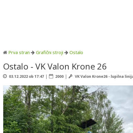
Prva stran
Grafični stroji
Ostalo
Ostalo - VK Valon Krone 26
|
|
03.12.2022 ob 17:47
2000
VK Valon Krone26 - lupilna lini