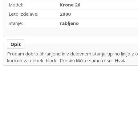
Model:
Krone 26
Leto izdelave:
2000
Stanje:
rabljeno
Opis
Prodam dobro ohranjeno in v delovnem stanju,lupilno linijo z o
koričnik za debele hlode. Prosim kličite samo resni. Hvala