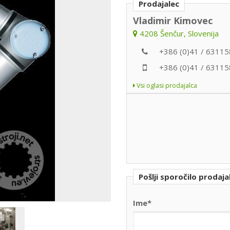
Prodajalec
Vladimir Kimovec
4208 Šenčur, Slovenija
+386 (0)41 / 63115
+386 (0)41 / 63115
Vsi oglasi prodajalca
Pošlji sporočilo prodaja
Ime*