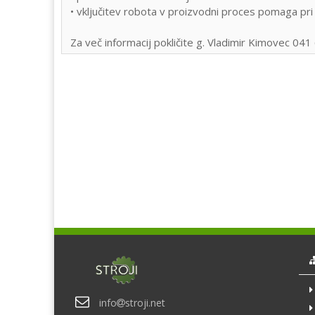
• vključitev robota v proizvodni proces pomaga pri 
Za več informacij pokličite g. Vladimir Kimovec 04
info
stroji.net