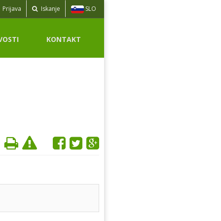
SLO
Prijava
Iskanje
VOSTI
KONTAKT