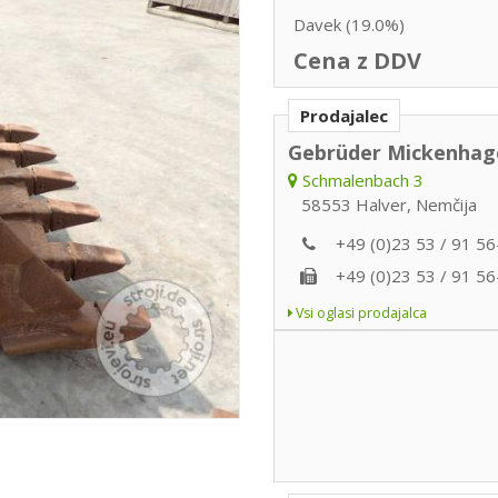
Davek (19.0%)
Cena z DDV
Prodajalec
Gebrüder Mickenhag
Schmalenbach 3
58553 Halver, Nemčija
+49 (0)23 53 / 91 56
+49 (0)23 53 / 91 56
Vsi oglasi prodajalca