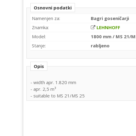
Osnovni podatki
Namenjen za:
Bagri goseničarji
Znamka:
LEHNHOFF
Model:
1800 mm / MS 21/M
Stanje:
rabljeno
Opis
- width apr. 1.820 mm
- apr. 2,5 m³
- suitable to MS 21/MS 25