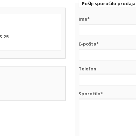
Pošlji sporočilo prodaja
Ime*
S 25
E-pošta*
Telefon
Sporočilo*