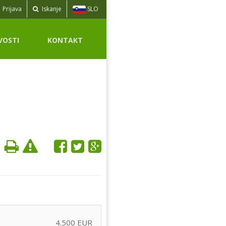
SLO
Prijava
Iskanje
VOSTI
KONTAKT
4.500 EUR