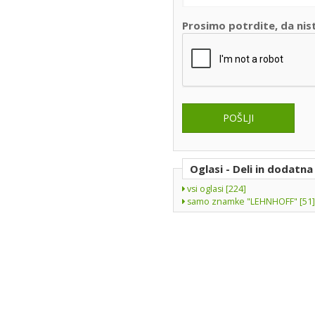
Prosimo potrdite, da nis
Oglasi - Deli in dodatn
vsi oglasi [224]
samo znamke "LEHNHOFF" [51]