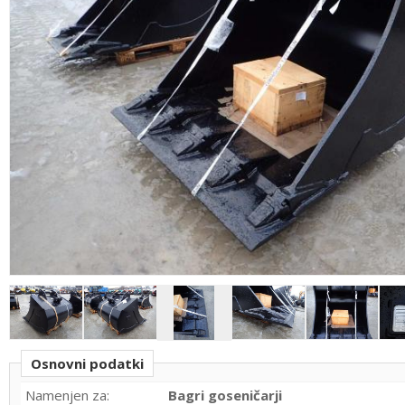
Osnovni podatki
Namenjen za:
Bagri goseničarji