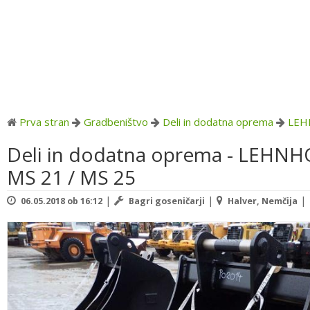
Prva stran
Gradbeništvo
Deli in dodatna oprema
LEH
Deli in dodatna oprema - LEHNH
MS 21 / MS 25
|
|
|
06.05.2018 ob 16:12
Bagri goseničarji
Halver, Nemčija