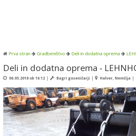
Prva stran
Gradbeništvo
Deli in dodatna oprema
LEH
Deli in dodatna oprema - LEHN
|
|
|
06.05.2018 ob 16:12
Bagri goseničarji
Halver, Nemčija