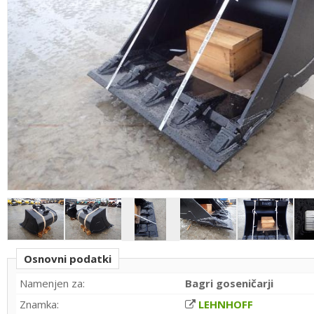
Osnovni podatki
Namenjen za:
Bagri goseničarji
Znamka:
LEHNHOFF