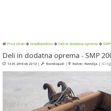
Prva stran
Gradbeništvo
Deli in dodatna oprema
SMP
Deli in dodatna oprema - SMP 2
|
|
|
ID og
13.01.2018 ob 22:12
Rovokopači
Halver, Nemčija