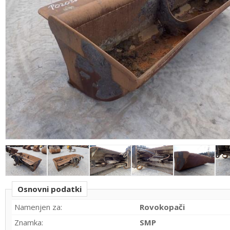
Osnovni podatki
Namenjen za:
Rovokopači
Znamka:
SMP