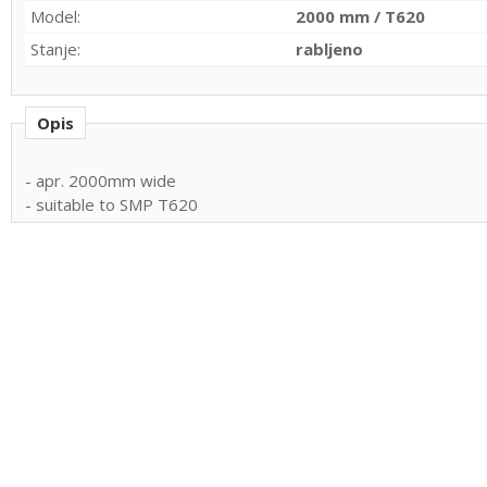
Model:
2000 mm / T620
Stanje:
rabljeno
Opis
- apr. 2000mm wide
- suitable to SMP T620