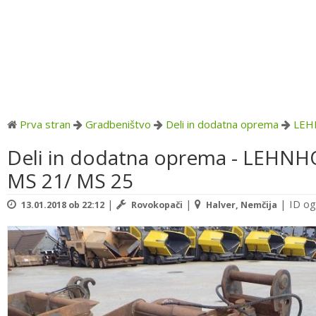
Prva stran
Gradbeništvo
Deli in dodatna oprema
LEH
Deli in dodatna oprema - LEHNH
MS 21/ MS 25
|
|
|
ID og
13.01.2018 ob 22:12
Rovokopači
Halver, Nemčija