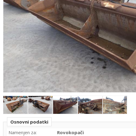
Osnovni podatki
Namenjen za:
Rovokopači