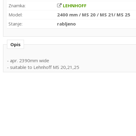
Znamka:
LEHNHOFF
Model:
2400 mm / MS 20 / MS 21/ MS 25
Stanje:
rabljeno
Opis
- apr. 2390mm wide
- suitable to Lehnhoff MS 20,21,25