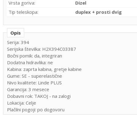
Vrsta goriva:
Dizel
Tip teleskopa:
duplex + prosti dvig
Opis
Serija: 394
Serijska številka: H2X394C03387
Bočni pomik: da, integriran
Dodatna hidravlika: ne
Kabina: zaprta kabina, gretje kabine
Gume: SE - superelastične
Nivo kvalitete: Linde PLUS
Garancija: 3 mesece
Dobavni rok: TAKOJ - na zalogi
Lokacija: Celje
Plačilni pogoji: po dogovoru