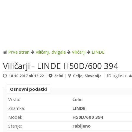
Prva stran
Viličarji, dvigala
Viličarji
LINDE
Viličarji - LINDE H50D/600 394
|
|
|
ID oglasa:
18.10.2017 ob 13:22
čelni
Celje, Slovenija
4
Osnovni podatki
Vrsta:
čelni
Znamka:
LINDE
Model:
H50D/600 394
Stanje:
rabljeno