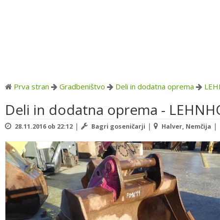
Prva stran
Gradbeništvo
Deli in dodatna oprema
LEH
Deli in dodatna oprema - LEHN
|
|
|
28.11.2016 ob 22:12
Bagri goseničarji
Halver, Nemčija