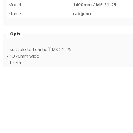
Model:
1400mm / MS 21-25
Stanje:
rabljeno
Opis
- suitable to Lehnhoff MS 21-25
- 1370mm wide
- teeth