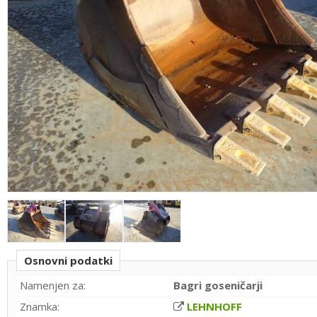
Osnovni podatki
Namenjen za:
Bagri goseničarji
Znamka:
LEHNHOFF