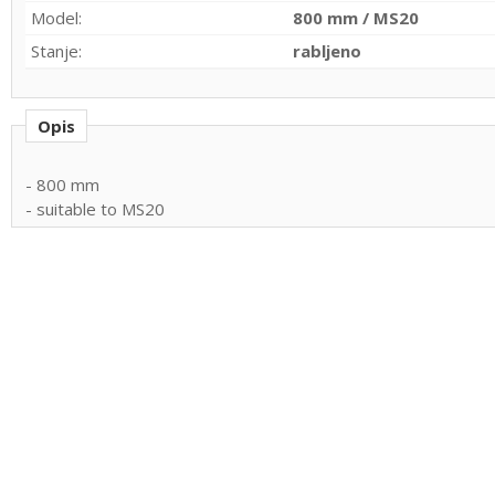
Model:
800 mm / MS20
Stanje:
rabljeno
Opis
- 800 mm
- suitable to MS20