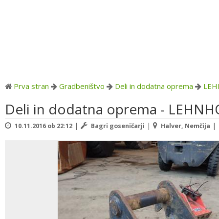
Prva stran
Gradbeništvo
Deli in dodatna oprema
LEH
Deli in dodatna oprema - LEHN
|
|
|
10.11.2016 ob 22:12
Bagri goseničarji
Halver, Nemčija