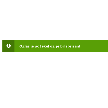
Oglas je potekel oz. je bil zbrisan!