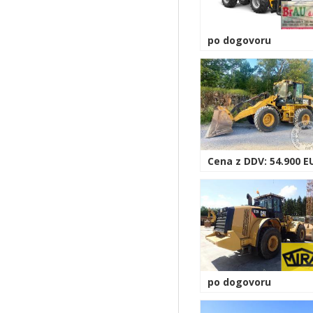
po dogovoru
Cena z DDV: 54.900 E
po dogovoru