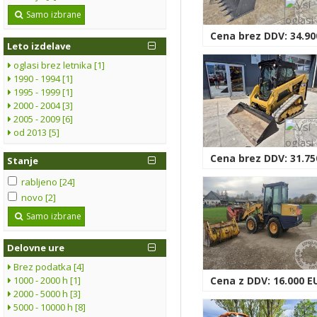
Samo izbrane
Cena brez DDV: 34.90
Leto izdelave
oglasi brez letnika [1]
1990 - 1994 [1]
1995 - 1999 [1]
2000 - 2004 [3]
2005 - 2009 [6]
od 2013 [5]
Cena brez DDV: 31.75
Stanje
rabljeno [24]
novo [2]
Samo izbrane
Delovne ure
Brez podatka [4]
1000 - 2000 h [1]
Cena z DDV: 16.000 E
2000 - 5000 h [3]
5000 - 10000 h [8]