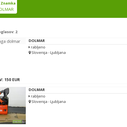
Znamka
OLMAR
oglasov:
2
DOLMAR
rabljeno
Slovenija - Ljubljana
V: 150 EUR
DOLMAR
rabljeno
Slovenija - Ljubljana