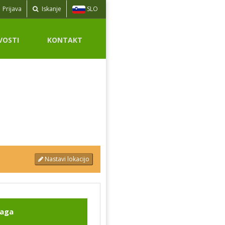
SLO
Prijava
Iskanje
VOSTI
KONTAKT
Nastavi lokacijo
žaga