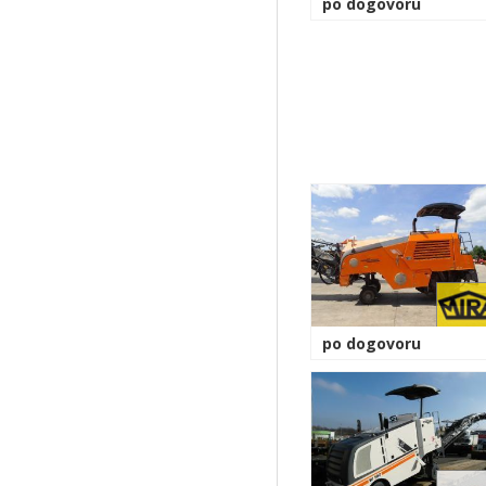
po dogovoru
po dogovoru