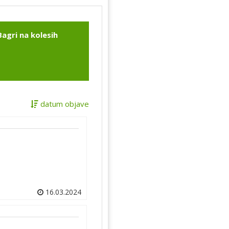
Bagri na kolesih
datum objave
16.03.2024