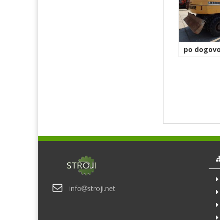
po dogovo
info
stroji.net