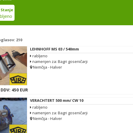
Stanje
bljeno
oglasov:
210
LEHNHOFF MS 03 / 540mm
rabljeno
namenjen za: Bagri goseničarji
Nemčija - Halver
 DDV: 450 EUR
VERACHTERT 500 mm/ CW 10
rabljeno
namenjen za: Bagri goseničarji
Nemčija - Halver