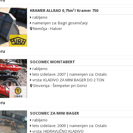
KRAMER ALLRAD 0,75m³/ Kramer 750
rabljeno
namenjen za: Bagri goseničarji
Nemčija - Halver
ru
SOCOMEC MONTABERT
rabljeno
leto izdelave: 2007 | namenjen za: Ostalo
vrsta: KLADIVO ZA MINI BAGER DO 2 TON
Slovenija - Šempeter pri Gorici
ru
SOCOMEC ZA MINI BAGER
rabljeno
leto izdelave: 2009 | namenjen za: Ostalo
vrsta: HIDRAVLIČNO KLADIVO