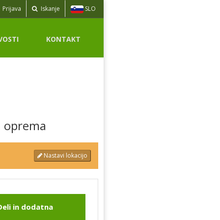
SLO
Prijava
Iskanje
VOSTI
KONTAKT
a oprema
Nastavi lokacijo
Deli in dodatna