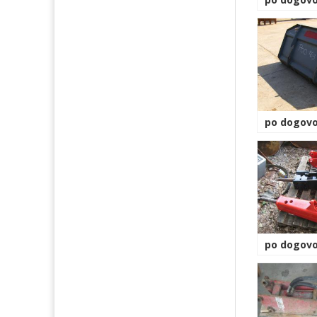
po dogovo
po dogovo