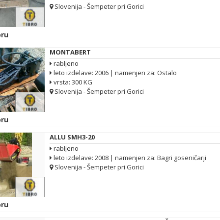
Slovenija - Šempeter pri Gorici
ru
MONTABERT
rabljeno
leto izdelave: 2006 | namenjen za: Ostalo
vrsta: 300 KG
Slovenija - Šempeter pri Gorici
ru
ALLU SMH3-20
rabljeno
leto izdelave: 2008 | namenjen za: Bagri goseničarji
Slovenija - Šempeter pri Gorici
ru