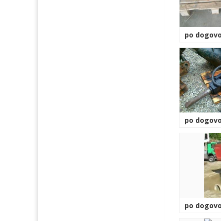
po dogovo
po dogovo
po dogovo