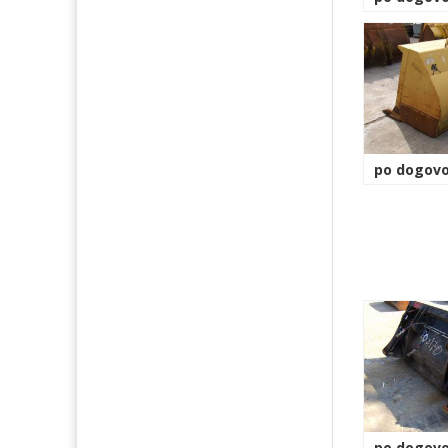
po dogovo
po dogovo