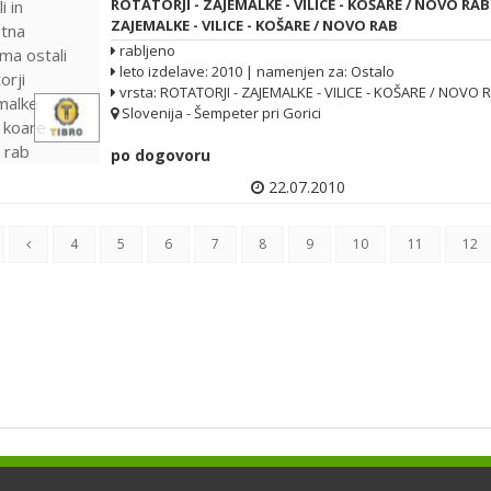
ROTATORJI - ZAJEMALKE - VILICE - KOŠARE / NOVO RA
ZAJEMALKE - VILICE - KOŠARE / NOVO RAB
rabljeno
leto izdelave: 2010 | namenjen za: Ostalo
vrsta: ROTATORJI - ZAJEMALKE - VILICE - KOŠARE / NOVO 
Slovenija - Šempeter pri Gorici
po dogovoru
22.07.2010
4
5
6
7
8
9
10
11
12