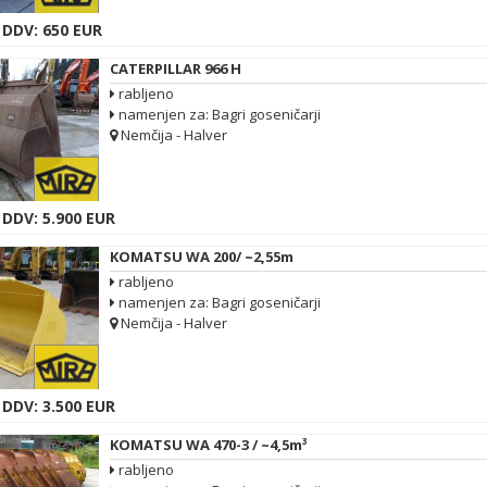
 DDV: 650 EUR
CATERPILLAR 966 H
rabljeno
namenjen za: Bagri goseničarji
Nemčija - Halver
 DDV: 5.900 EUR
KOMATSU WA 200/ ~2,55m
rabljeno
namenjen za: Bagri goseničarji
Nemčija - Halver
 DDV: 3.500 EUR
KOMATSU WA 470-3 / ~4,5m³
rabljeno