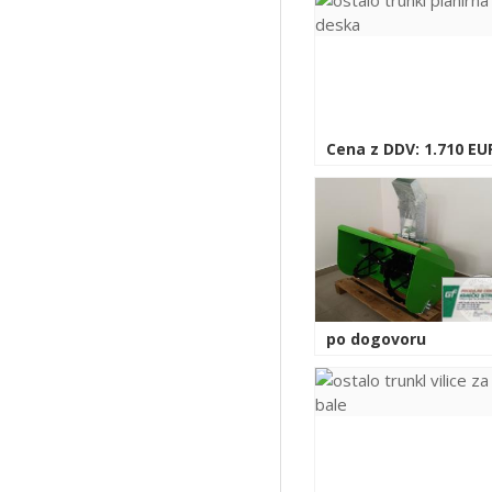
Cena z DDV: 1.710 EU
po dogovoru